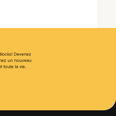
dlocks! Devenez
enez un nouveau
toute la vie.