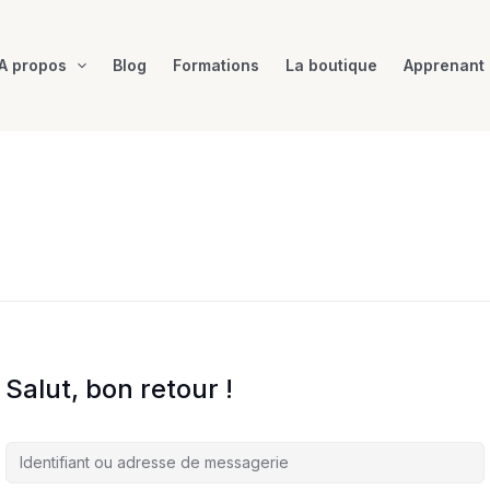
A propos
Blog
Formations
La boutique
Apprenant
Salut, bon retour !