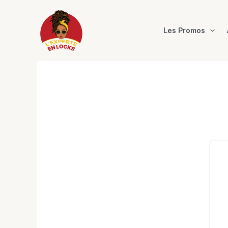
Aller
au
contenu
Les Promos