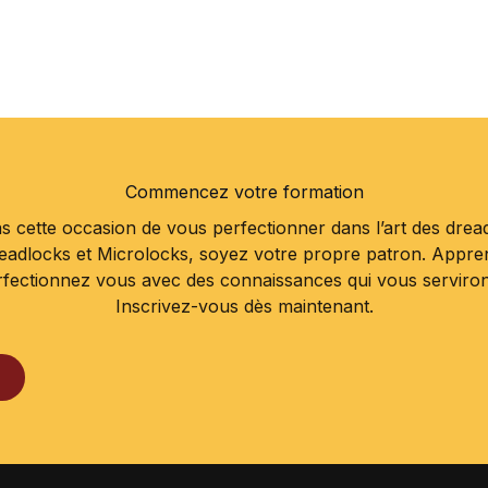
Commencez votre formation
 cette occasion de vous perfectionner dans l’art des drea
readlocks et Microlocks, soyez votre propre patron. Appr
rfectionnez vous avec des connaissances qui vous serviront 
Inscrivez-vous dès maintenant.