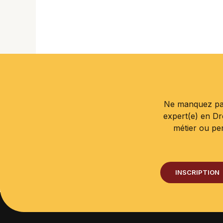
Ne manquez pas
expert(e) en D
métier ou pe
INSCRIPTION