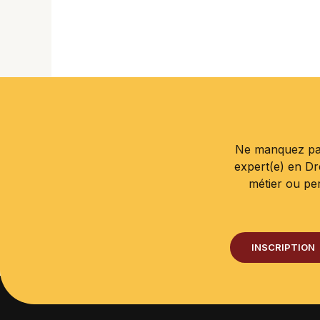
Ne manquez pas
expert(e) en D
métier ou pe
INSCRIPTION