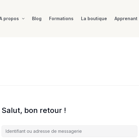
A propos
Blog
Formations
La boutique
Apprenant
Salut, bon retour !