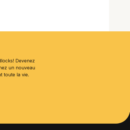
dlocks! Devenez
enez un nouveau
toute la vie.