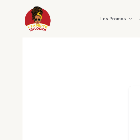
Aller
au
contenu
Les Promos