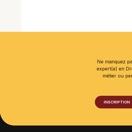
Ne manquez pas
expert(e) en D
métier ou pe
INSCRIPTION