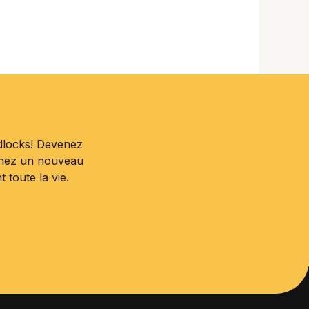
dlocks! Devenez
enez un nouveau
toute la vie.