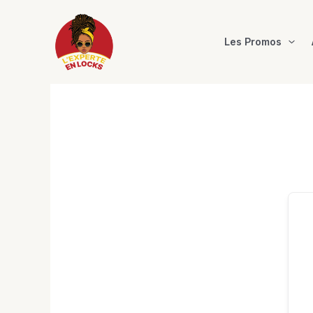
Aller
au
contenu
Les Promos