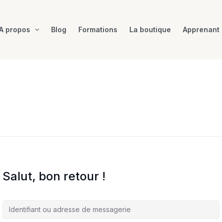
A propos
Blog
Formations
La boutique
Apprenant
Salut, bon retour !