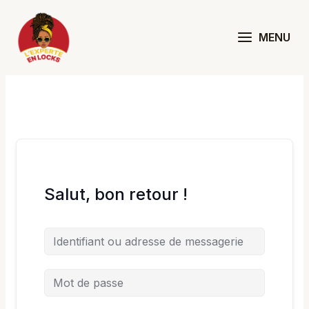
Aller
au
MENU
contenu
Salut, bon retour !