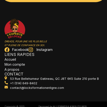
DREADS, POUR UNE VIE PLUS BELLE
ET PLEINE DE CONFIANCE EN SOI.
Facebook
Instagram
LIENS RAPIDES
Accueil
Mon compte
A propos
CONTACT
53 Rue Bellehumeur Gatineau, QC J8T 6K5 Suite 210 porte B
+1 (514) 649-8402
contact@locksformationenligne.com
Copyright © 2025
Designed by ALLFORWEB
& KIRISUTO WEB