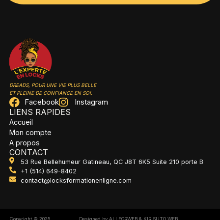
DREADS, POUR UNE VIE PLUS BELLE
ET PLEINE DE CONFIANCE EN SOI.
Facebook
Instagram
LIENS RAPIDES
Accueil
Mon compte
A propos
CONTACT
53 Rue Bellehumeur Gatineau, QC J8T 6K5 Suite 210 porte B
+1 (514) 649-8402
contact@locksformationenligne.com
Copyright © 2025
Designed by ALLFORWEB
& KIRISUTO WEB