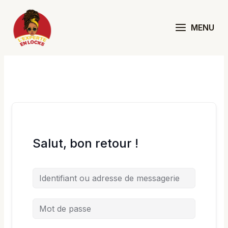
Aller
au
MENU
contenu
Salut, bon retour !