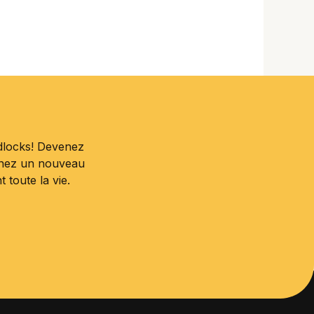
dlocks! Devenez
enez un nouveau
toute la vie.