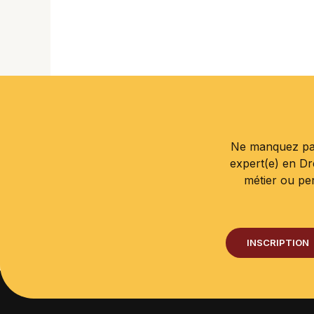
Ne manquez pas
expert(e) en D
métier ou pe
INSCRIPTION