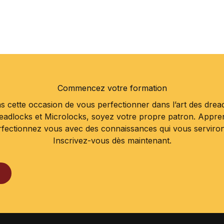
Commencez votre formation
 cette occasion de vous perfectionner dans l’art des drea
readlocks et Microlocks, soyez votre propre patron. Appr
rfectionnez vous avec des connaissances qui vous serviront 
Inscrivez-vous dès maintenant.