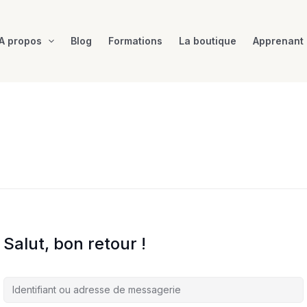
A propos
Blog
Formations
La boutique
Apprenant
Salut, bon retour !