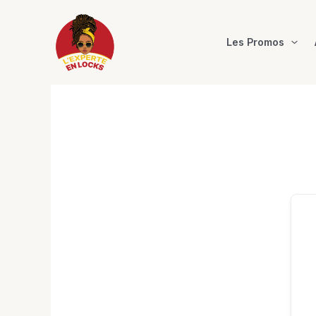
Aller
au
contenu
Les Promos